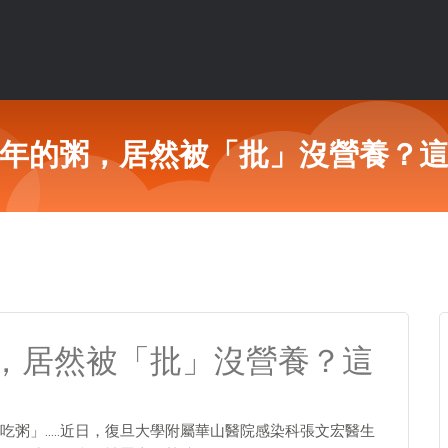
年的粥，居然被「批」沒營養？
，居然被「批」沒營養？這
吃粥」…..近日，復旦大學附屬華山醫院感染科張文宏醫生