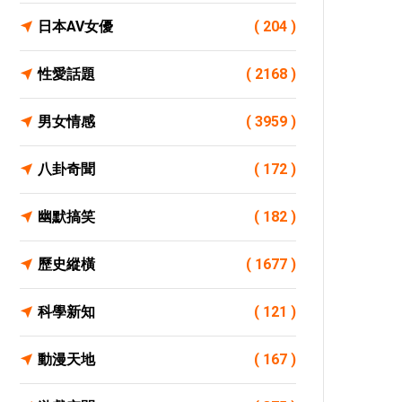
日本AV女優
( 204 )
性愛話題
( 2168 )
男女情感
( 3959 )
八卦奇聞
( 172 )
幽默搞笑
( 182 )
歷史縱橫
( 1677 )
科學新知
( 121 )
動漫天地
( 167 )