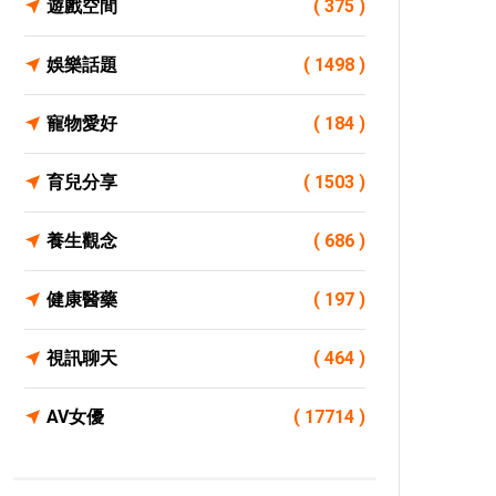
遊戲空間
( 375 )
娛樂話題
( 1498 )
寵物愛好
( 184 )
育兒分享
( 1503 )
養生觀念
( 686 )
健康醫藥
( 197 )
視訊聊天
( 464 )
AV女優
( 17714 )