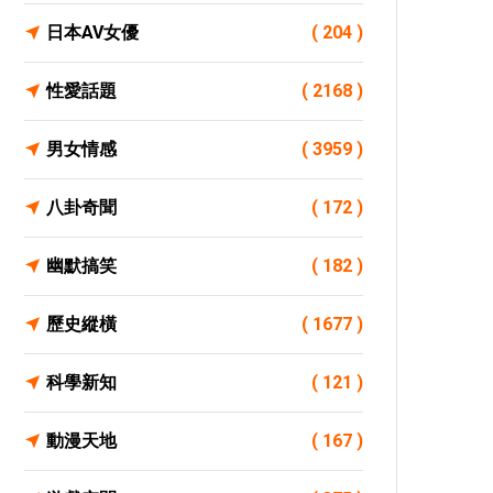
日本AV女優
( 204 )
性愛話題
( 2168 )
男女情感
( 3959 )
八卦奇聞
( 172 )
幽默搞笑
( 182 )
歷史縱橫
( 1677 )
科學新知
( 121 )
動漫天地
( 167 )