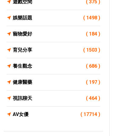
遊戲空間
( 375 )
娛樂話題
( 1498 )
寵物愛好
( 184 )
育兒分享
( 1503 )
養生觀念
( 686 )
健康醫藥
( 197 )
視訊聊天
( 464 )
AV女優
( 17714 )