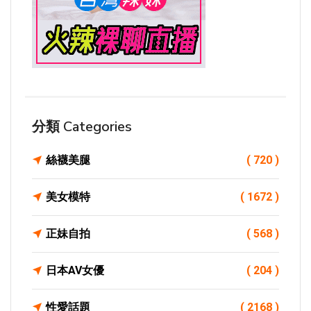
分類 Categories
絲襪美腿
( 720 )
美女模特
( 1672 )
正妹自拍
( 568 )
日本AV女優
( 204 )
性愛話題
( 2168 )